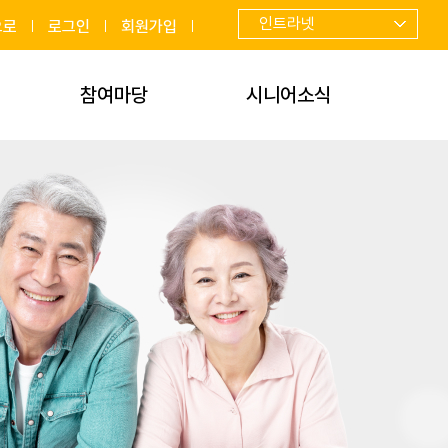
인트라넷
으로
로그인
회원가입
참여마당
시니어소식